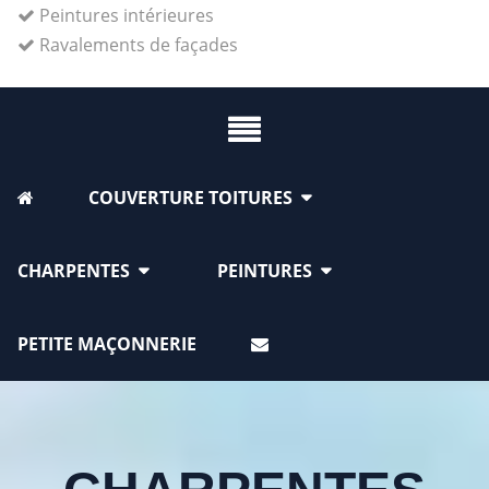
Peintures intérieures
Ravalements de façades
COUVERTURE TOITURES
CHARPENTES
PEINTURES
PETITE MAÇONNERIE