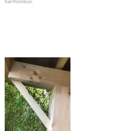
harmonieux.