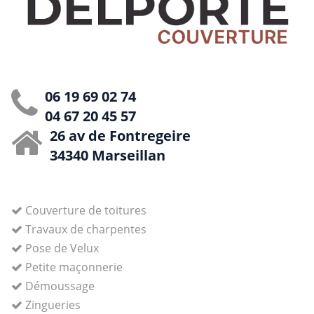
06 19 69 02 74
04 67 20 45 57
26 av de Fontregeire
34340 Marseillan
Couverture de toitures
Travaux de charpentes
Pose de Velux
Petite maçonnerie
Démoussage
Zingueries