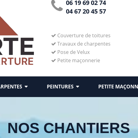
06 19 69 02 74
04 67 20 45 57
Couverture de toitures
Travaux de charpentes
Pose de Velux
Petite maçonnerie
ARPENTES
PEINTURES
PETITE MAÇONN
NOS CHANTIERS