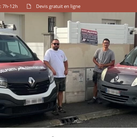
: 7h-12h
Devis gratuit en ligne