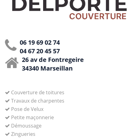
06 19 69 02 74
04 67 20 45 57
26 av de Fontregeire
34340 Marseillan
Couverture de toitures
Travaux de charpentes
Pose de Velux
Petite maçonnerie
Démoussage
Zingueries