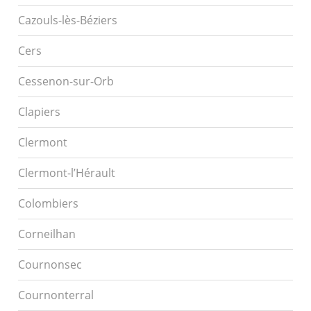
Cazouls-lès-Béziers
Cers
Cessenon-sur-Orb
Clapiers
Clermont
Clermont-l’Hérault
Colombiers
Corneilhan
Cournonsec
Cournonterral