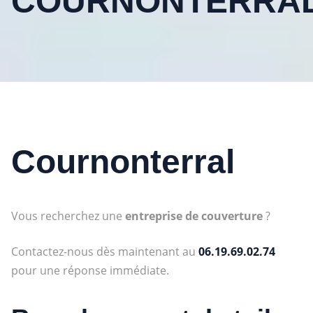
COURNONTERRA
Cournonterral
Vous recherchez une
entreprise de couverture
?
Contactez-nous dès maintenant au
06.19.69.02.74
pour une réponse immédiate.