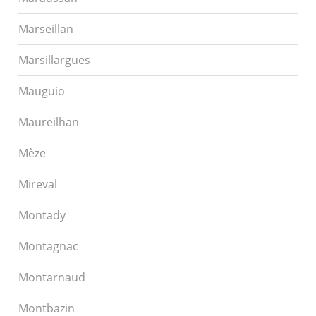
Marseillan
Marsillargues
Mauguio
Maureilhan
Mèze
Mireval
Montady
Montagnac
Montarnaud
Montbazin