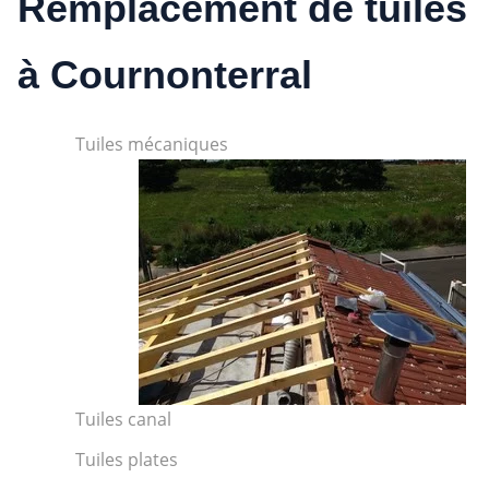
Remplacement de tuiles
à Cournonterral
Tuiles mécaniques
Tuiles canal
Tuiles plates