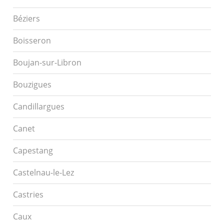
Béziers
Boisseron
Boujan-sur-Libron
Bouzigues
Candillargues
Canet
Capestang
Castelnau-le-Lez
Castries
Caux