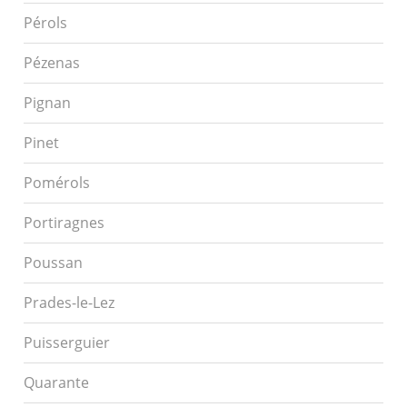
Pérols
Pézenas
Pignan
Pinet
Pomérols
Portiragnes
Poussan
Prades-le-Lez
Puisserguier
Quarante