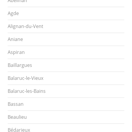
Abeilhan
Agde
Alignan-du-Vent
Aniane
Aspiran
Baillargues
Balaruc-le-Vieux
Balaruc-les-Bains
Bassan
Beaulieu
Bédarieux