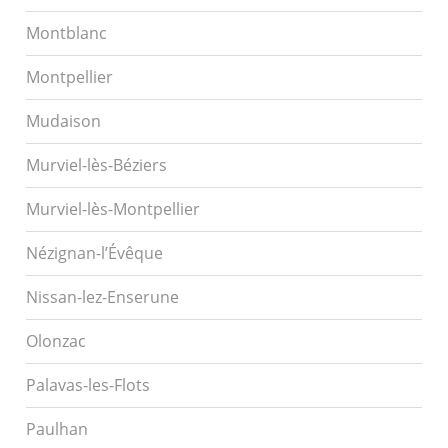
Montblanc
Montpellier
Mudaison
Murviel-lès-Béziers
Murviel-lès-Montpellier
Nézignan-l’Évêque
Nissan-lez-Enserune
Olonzac
Palavas-les-Flots
Paulhan