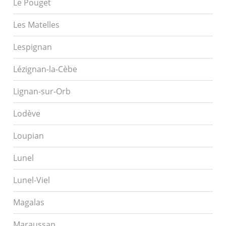
Le Pouget
Les Matelles
Lespignan
Lézignan-la-Cèbe
Lignan-sur-Orb
Lodève
Loupian
Lunel
Lunel-Viel
Magalas
Maraussan