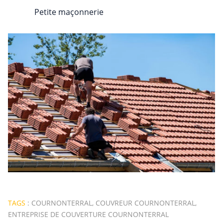
Petite maçonnerie
TAGS
:
COURNONTERRAL
,
COUVREUR COURNONTERRAL
,
ENTREPRISE DE COUVERTURE COURNONTERRAL