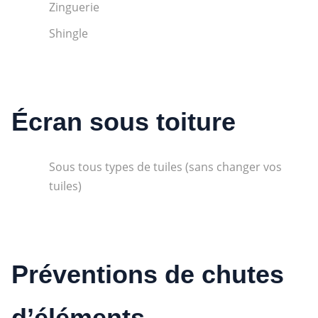
Zinguerie
Shingle
Écran sous toiture
Sous tous types de tuiles (sans changer vos
tuiles)
Préventions de chutes
d’éléments