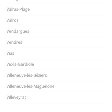
Valras-Plage
Valros
Vendargues
Vendres
Vias
Vic-la-Gardiole
Villeneuve-lès-Béziers
Villeneuve-lès-Maguelone
Villeveyrac