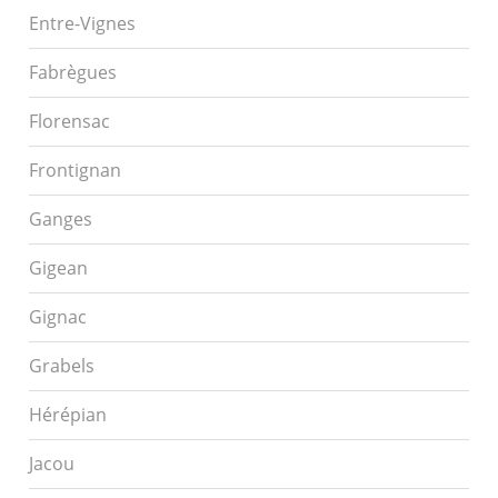
Entre-Vignes
Fabrègues
Florensac
Frontignan
Ganges
Gigean
Gignac
Grabels
Hérépian
Jacou