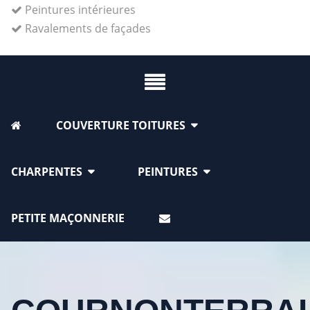
Peintures intérieures
Ravalements de façades
COUVERTURE TOITURES
CHARPENTES
PEINTURES
PETITE MAÇONNERIE