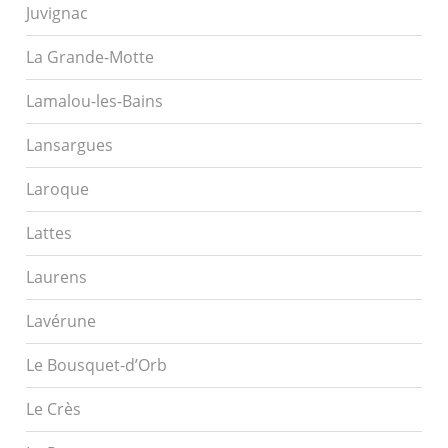
Juvignac
La Grande-Motte
Lamalou-les-Bains
Lansargues
Laroque
Lattes
Laurens
Lavérune
Le Bousquet-d’Orb
Le Crès