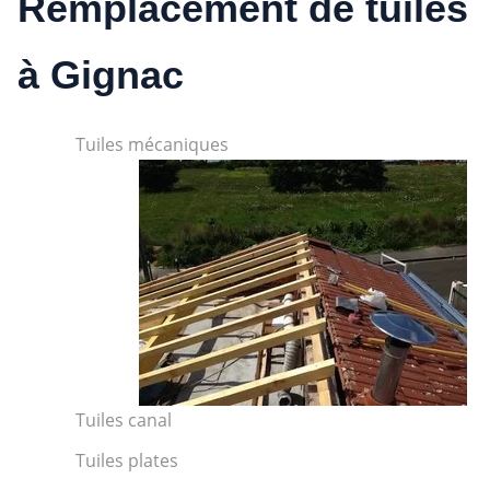
Remplacement de tuiles
à Gignac
Tuiles mécaniques
Tuiles canal
Tuiles plates