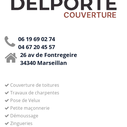
06 19 69 02 74
04 67 20 45 57
26 av de Fontregeire
34340 Marseillan
Couverture de toitures
Travaux de charpentes
Pose de Velux
Petite maçonnerie
Démoussage
Zingueries