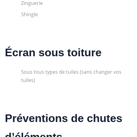
Zinguerie
Shingle
Écran sous toiture
Sous tous types de tuiles (sans changer vos
tuiles)
Préventions de chutes
d’éléments