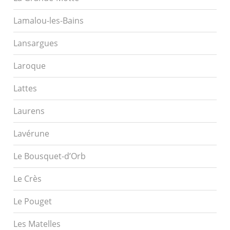
Lamalou-les-Bains
Lansargues
Laroque
Lattes
Laurens
Lavérune
Le Bousquet-d’Orb
Le Crès
Le Pouget
Les Matelles