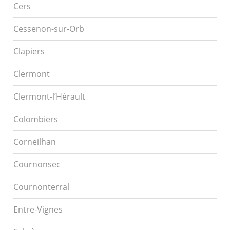
Cers
Cessenon-sur-Orb
Clapiers
Clermont
Clermont-l’Hérault
Colombiers
Corneilhan
Cournonsec
Cournonterral
Entre-Vignes