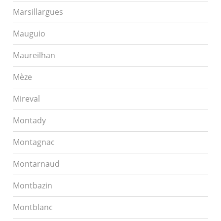
Marsillargues
Mauguio
Maureilhan
Mèze
Mireval
Montady
Montagnac
Montarnaud
Montbazin
Montblanc