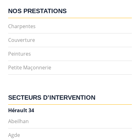
NOS PRESTATIONS
Charpentes
Couverture
Peintures
Petite Maçonnerie
SECTEURS D’INTERVENTION
Hérault 34
Abeilhan
Agde