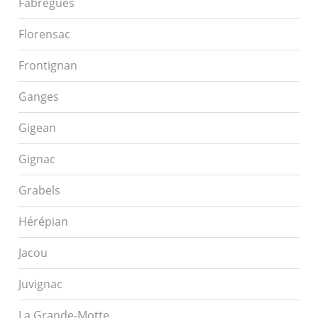
Fabrègues
Florensac
Frontignan
Ganges
Gigean
Gignac
Grabels
Hérépian
Jacou
Juvignac
La Grande-Motte