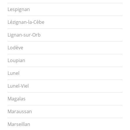
Lespignan
Lézignan-la-Cèbe
Lignan-sur-Orb
Lodève
Loupian
Lunel
Lunel-Viel
Magalas
Maraussan
Marseillan