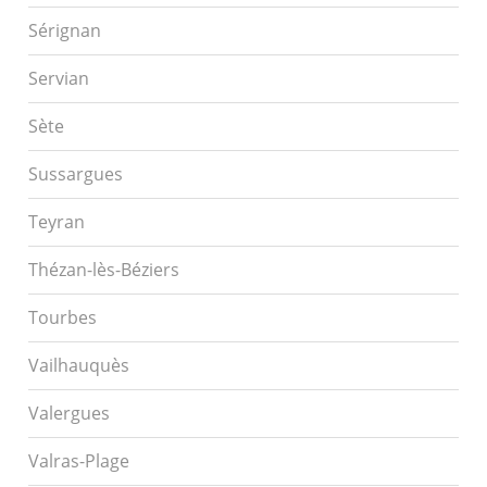
Sérignan
Servian
Sète
Sussargues
Teyran
Thézan-lès-Béziers
Tourbes
Vailhauquès
Valergues
Valras-Plage