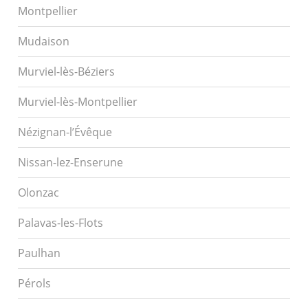
Montpellier
Mudaison
Murviel-lès-Béziers
Murviel-lès-Montpellier
Nézignan-l’Évêque
Nissan-lez-Enserune
Olonzac
Palavas-les-Flots
Paulhan
Pérols