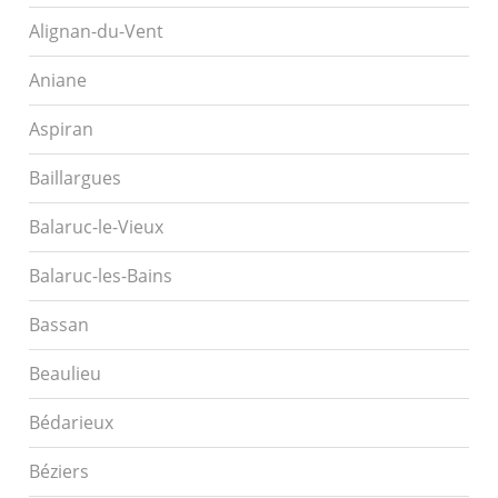
Alignan-du-Vent
Aniane
Aspiran
Baillargues
Balaruc-le-Vieux
Balaruc-les-Bains
Bassan
Beaulieu
Bédarieux
Béziers