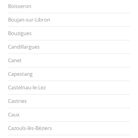
Boisseron
Boujan-sur-Libron
Bouzigues
Candillargues
Canet
Capestang
Castelnau-le-Lez
Castries
Caux
Cazouls-lès-Béziers