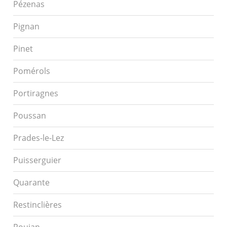
Pézenas
Pignan
Pinet
Pomérols
Portiragnes
Poussan
Prades-le-Lez
Puisserguier
Quarante
Restinclières