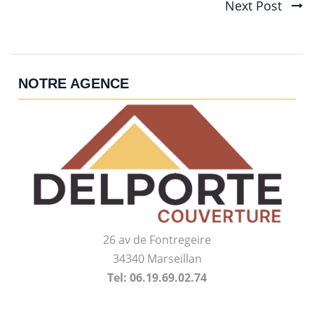
Next Post
navigation
NOTRE AGENCE
26 av de Fontregeire
34340 Marseillan
Tel: 06.19.69.02.74