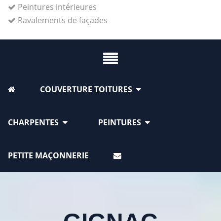
Peintures intérieures
Ravalements de façades
COUVERTURE TOITURES
CHARPENTES
PEINTURES
PETITE MAÇONNERIE