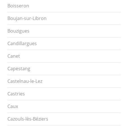
Boisseron
Boujan-sur-Libron
Bouzigues
Candillargues
Canet
Capestang
Castelnau-le-Lez
Castries
Caux
Cazouls-lès-Béziers