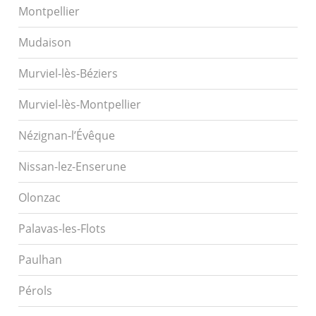
Montpellier
Mudaison
Murviel-lès-Béziers
Murviel-lès-Montpellier
Nézignan-l’Évêque
Nissan-lez-Enserune
Olonzac
Palavas-les-Flots
Paulhan
Pérols