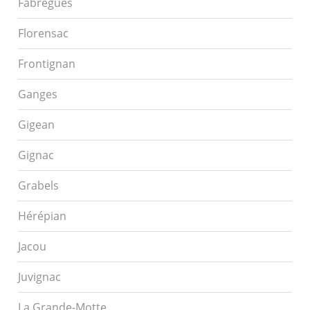
Fabrègues
Florensac
Frontignan
Ganges
Gigean
Gignac
Grabels
Hérépian
Jacou
Juvignac
La Grande-Motte