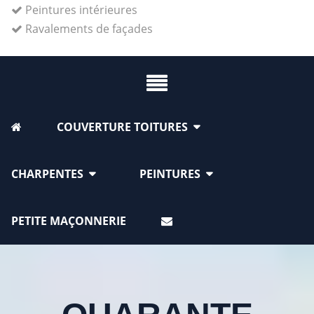
Peintures intérieures
Ravalements de façades
COUVERTURE TOITURES
CHARPENTES
PEINTURES
PETITE MAÇONNERIE