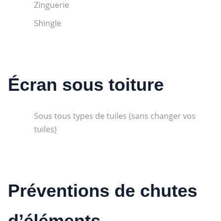
Zinguerie
Shingle
Écran sous toiture
Sous tous types de tuiles (sans changer vos
tuiles)
Préventions de chutes
d’éléments