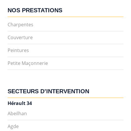
NOS PRESTATIONS
Charpentes
Couverture
Peintures
Petite Maçonnerie
SECTEURS D’INTERVENTION
Hérault 34
Abeilhan
Agde