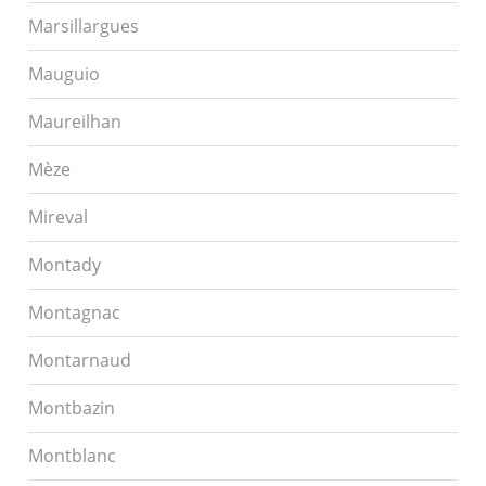
Marsillargues
Mauguio
Maureilhan
Mèze
Mireval
Montady
Montagnac
Montarnaud
Montbazin
Montblanc