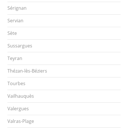
Sérignan
Servian
Sète
Sussargues
Teyran
Thézan-lès-Béziers
Tourbes
Vailhauquès
Valergues
Valras-Plage