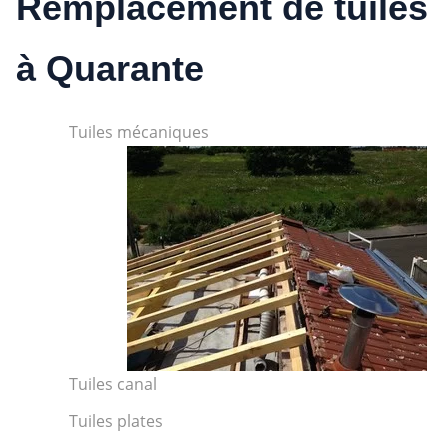
Remplacement de tuiles
à Quarante
Tuiles mécaniques
Tuiles canal
Tuiles plates