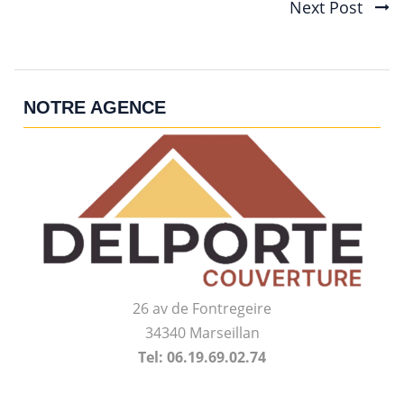
Next Post
navigation
NOTRE AGENCE
26 av de Fontregeire
34340 Marseillan
Tel: 06.19.69.02.74