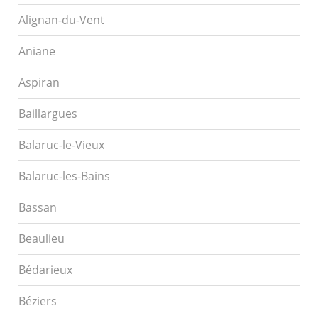
Alignan-du-Vent
Aniane
Aspiran
Baillargues
Balaruc-le-Vieux
Balaruc-les-Bains
Bassan
Beaulieu
Bédarieux
Béziers