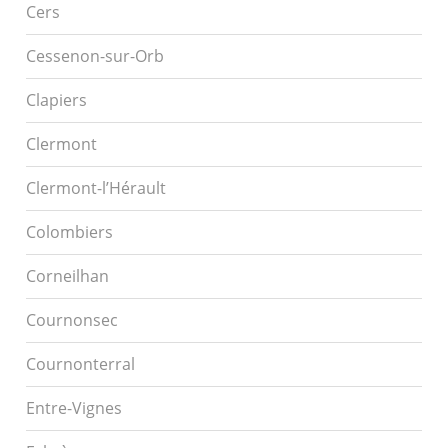
Cers
Cessenon-sur-Orb
Clapiers
Clermont
Clermont-l’Hérault
Colombiers
Corneilhan
Cournonsec
Cournonterral
Entre-Vignes