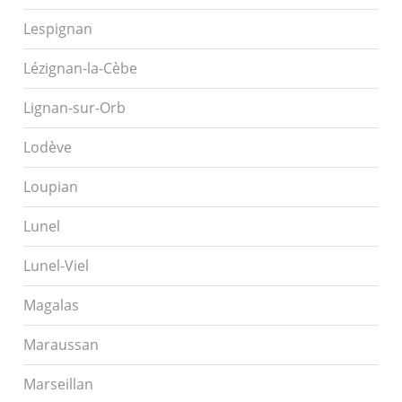
Lespignan
Lézignan-la-Cèbe
Lignan-sur-Orb
Lodève
Loupian
Lunel
Lunel-Viel
Magalas
Maraussan
Marseillan