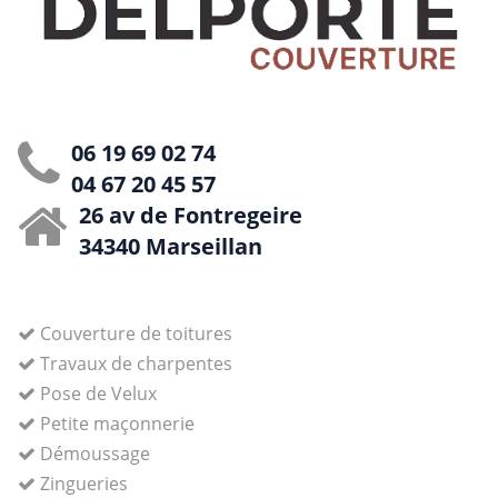
06 19 69 02 74
04 67 20 45 57
26 av de Fontregeire
34340 Marseillan
Couverture de toitures
Travaux de charpentes
Pose de Velux
Petite maçonnerie
Démoussage
Zingueries