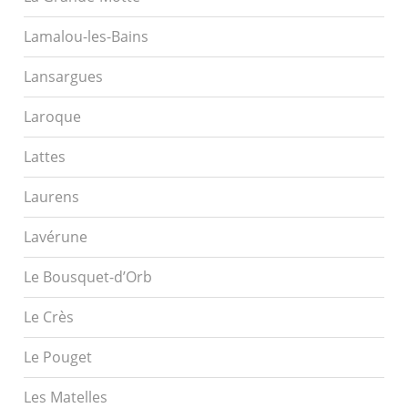
Lamalou-les-Bains
Lansargues
Laroque
Lattes
Laurens
Lavérune
Le Bousquet-d’Orb
Le Crès
Le Pouget
Les Matelles