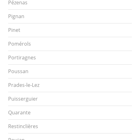
Pézenas
Pignan
Pinet
Pomérols
Portiragnes
Poussan
Prades-le-Lez
Puisserguier
Quarante
Restinclières