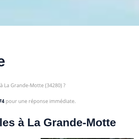
e
à La Grande-Motte (34280) ?
74
pour une réponse immédiate.
les à La Grande-Motte