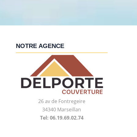
NOTRE AGENCE
26 av de Fontregeire
34340 Marseillan
Tel: 06.19.69.02.74