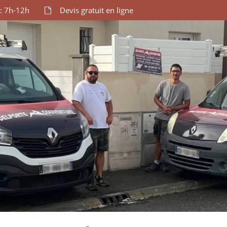
: 7h-12h
Devis gratuit en ligne