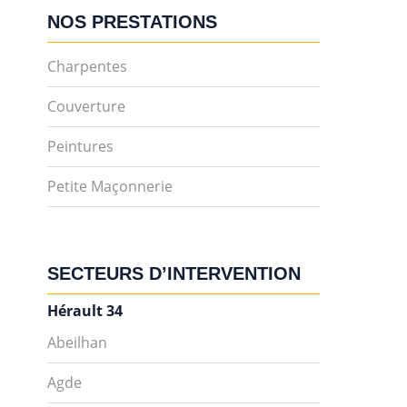
NOS PRESTATIONS
Charpentes
Couverture
Peintures
Petite Maçonnerie
SECTEURS D’INTERVENTION
Hérault 34
Abeilhan
Agde