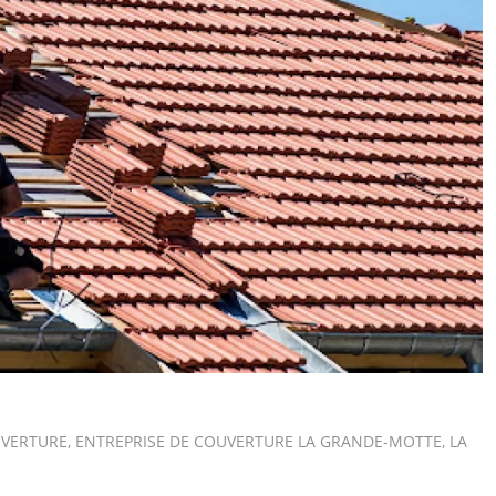
UVERTURE
,
ENTREPRISE DE COUVERTURE LA GRANDE-MOTTE
,
LA