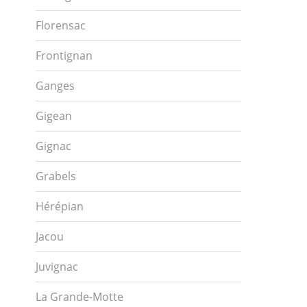
Florensac
Frontignan
Ganges
Gigean
Gignac
Grabels
Hérépian
Jacou
Juvignac
La Grande-Motte