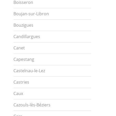
Boisseron
Boujan-sur-Libron
Bouzigues
Candillargues
Canet
Capestang
Castelnau-le-Lez
Castries
Caux
Cazouls-lès-Béziers