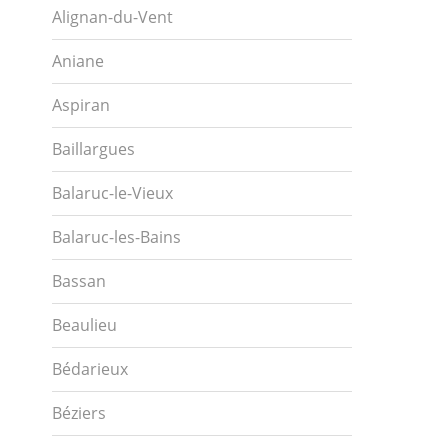
Alignan-du-Vent
Aniane
Aspiran
Baillargues
Balaruc-le-Vieux
Balaruc-les-Bains
Bassan
Beaulieu
Bédarieux
Béziers