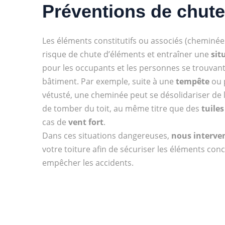
Préventions de chute
Les éléments constitutifs ou associés (cheminées
risque de chute
d’éléments et entraîner une
sit
pour les occupants et les personnes se trouvan
bâtiment. Par exemple, suite à une
tempête
ou 
vétusté, une cheminée peut se désolidariser de l
de tomber du toit, au même titre que des
tuiles
cas de
vent fort
.
Dans ces situations dangereuses,
nous interve
votre toiture afin de sécuriser les éléments conc
empêcher les accidents.