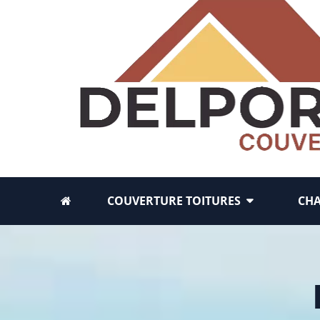
COUVERTURE TOITURES
CH