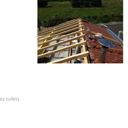
os tuiles)