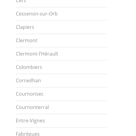
Cers
Cessenon-sur-Orb
Clapiers
Clermont
Clermont-l’Hérault
Colombiers
Corneilhan
Cournonsec
Cournonterral
Entre-Vignes
Fabrègues