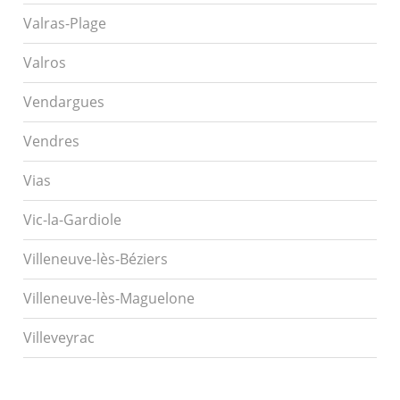
Valras-Plage
Valros
Vendargues
Vendres
Vias
Vic-la-Gardiole
Villeneuve-lès-Béziers
Villeneuve-lès-Maguelone
Villeveyrac