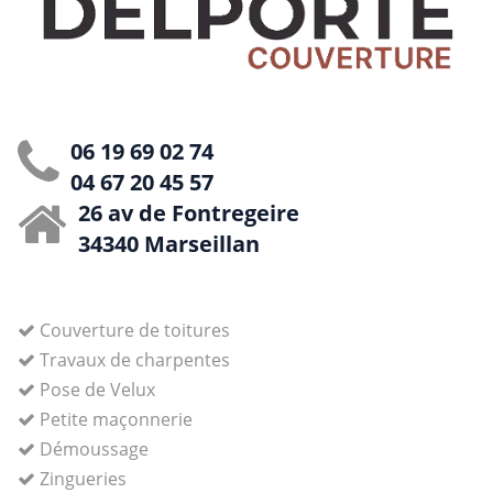
06 19 69 02 74
04 67 20 45 57
26 av de Fontregeire
34340 Marseillan
Couverture de toitures
Travaux de charpentes
Pose de Velux
Petite maçonnerie
Démoussage
Zingueries