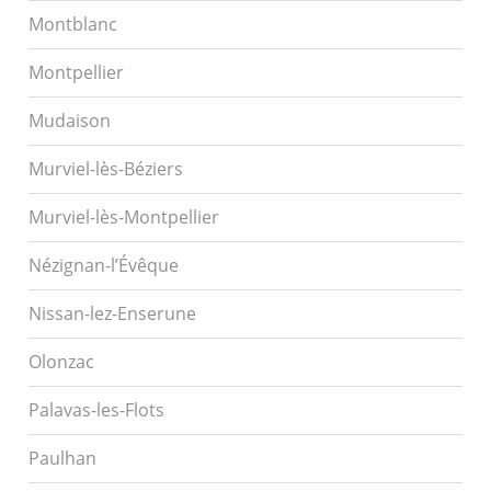
Montblanc
Montpellier
Mudaison
Murviel-lès-Béziers
Murviel-lès-Montpellier
Nézignan-l’Évêque
Nissan-lez-Enserune
Olonzac
Palavas-les-Flots
Paulhan