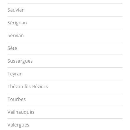
Sauvian
Sérignan
Servian
Sète
Sussargues
Teyran
Thézan-lès-Béziers
Tourbes
Vailhauquès
Valergues