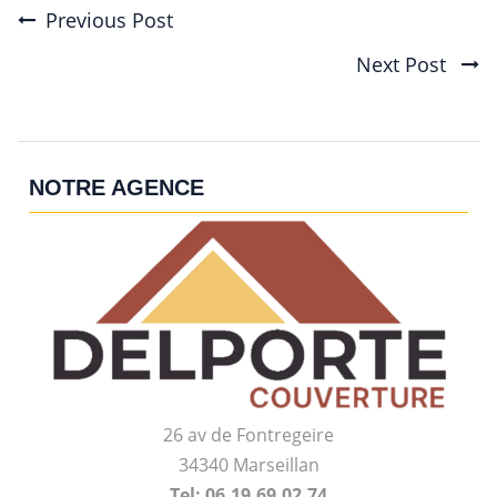
Previous Post
Post
Next Post
navigation
NOTRE AGENCE
26 av de Fontregeire
34340 Marseillan
Tel: 06.19.69.02.74