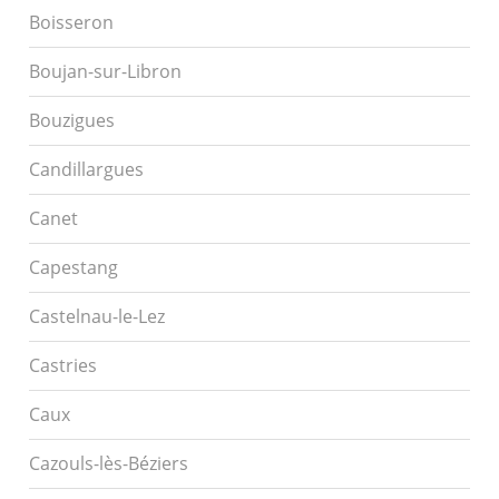
Boisseron
Boujan-sur-Libron
Bouzigues
Candillargues
Canet
Capestang
Castelnau-le-Lez
Castries
Caux
Cazouls-lès-Béziers