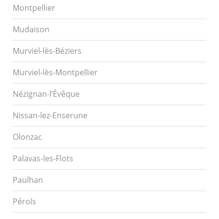
Montpellier
Mudaison
Murviel-lès-Béziers
Murviel-lès-Montpellier
Nézignan-l’Évêque
Nissan-lez-Enserune
Olonzac
Palavas-les-Flots
Paulhan
Pérols