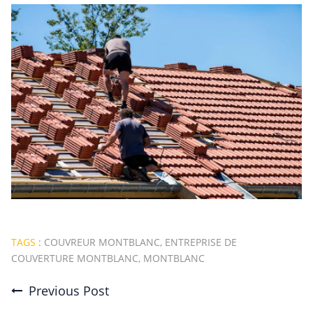
TAGS
:
COUVREUR MONTBLANC
,
ENTREPRISE DE
COUVERTURE MONTBLANC
,
MONTBLANC
Previous Post
Post