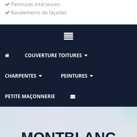
Peintures intérieures
Ravalements de façades
COUVERTURE TOITURES
CHARPENTES
PEINTURES
PETITE MAÇONNERIE