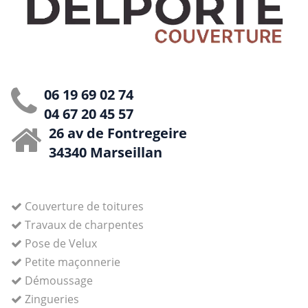
06 19 69 02 74
04 67 20 45 57
26 av de Fontregeire
34340 Marseillan
Couverture de toitures
Travaux de charpentes
Pose de Velux
Petite maçonnerie
Démoussage
Zingueries