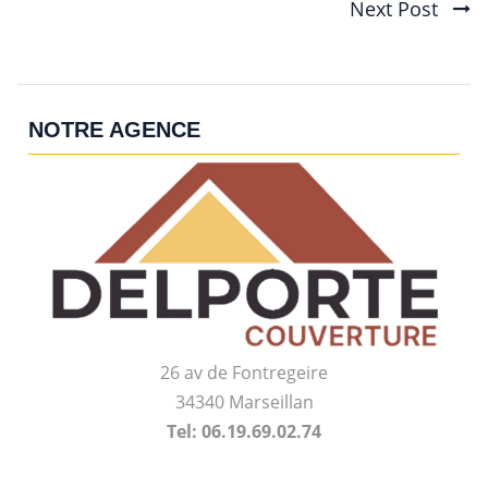
Next Post
navigation
NOTRE AGENCE
26 av de Fontregeire
34340 Marseillan
Tel: 06.19.69.02.74