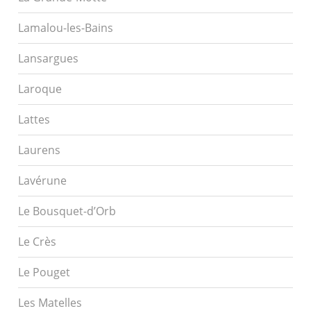
Lamalou-les-Bains
Lansargues
Laroque
Lattes
Laurens
Lavérune
Le Bousquet-d’Orb
Le Crès
Le Pouget
Les Matelles