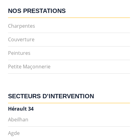
NOS PRESTATIONS
Charpentes
Couverture
Peintures
Petite Maçonnerie
SECTEURS D’INTERVENTION
Hérault 34
Abeilhan
Agde