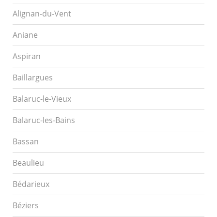
Alignan-du-Vent
Aniane
Aspiran
Baillargues
Balaruc-le-Vieux
Balaruc-les-Bains
Bassan
Beaulieu
Bédarieux
Béziers