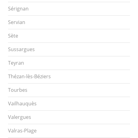
Sérignan
Servian
Sète
Sussargues
Teyran
Thézan-lès-Béziers
Tourbes
Vailhauquès
Valergues
Valras-Plage