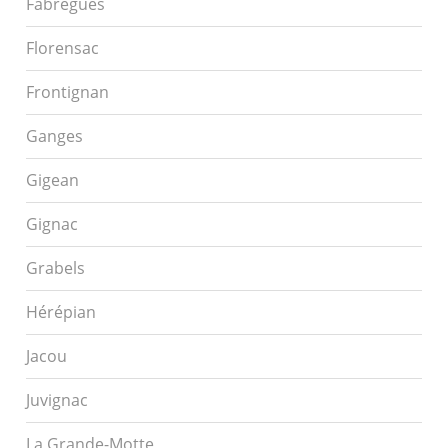
Fabrègues
Florensac
Frontignan
Ganges
Gigean
Gignac
Grabels
Hérépian
Jacou
Juvignac
La Grande-Motte