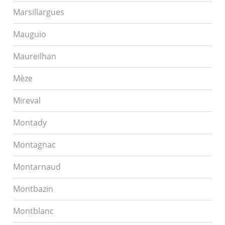
Marsillargues
Mauguio
Maureilhan
Mèze
Mireval
Montady
Montagnac
Montarnaud
Montbazin
Montblanc