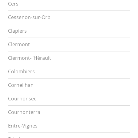
Cers
Cessenon-sur-Orb
Clapiers
Clermont
Clermont-l’Hérault
Colombiers
Corneilhan
Cournonsec
Cournonterral
Entre-Vignes