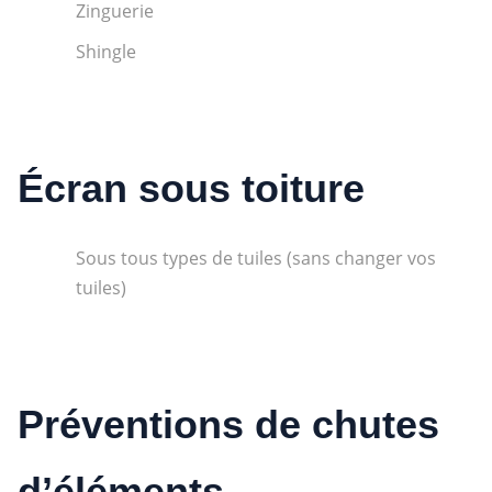
Zinguerie
Shingle
Écran sous toiture
Sous tous types de tuiles (sans changer vos
tuiles)
Préventions de chutes
d’éléments