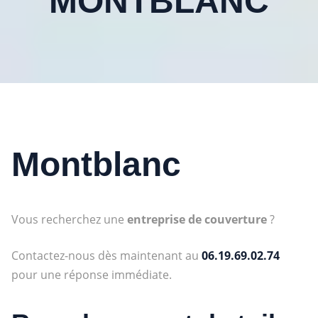
MONTBLANC
Montblanc
Vous recherchez une
entreprise de couverture
?
Contactez-nous dès maintenant au
06.19.69.02.74
pour une réponse immédiate.