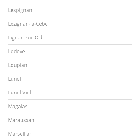
Lespignan
Lézignan-la-Cèbe
Lignan-sur-Orb
Lodève
Loupian
Lunel
Lunel-Viel
Magalas
Maraussan
Marseillan