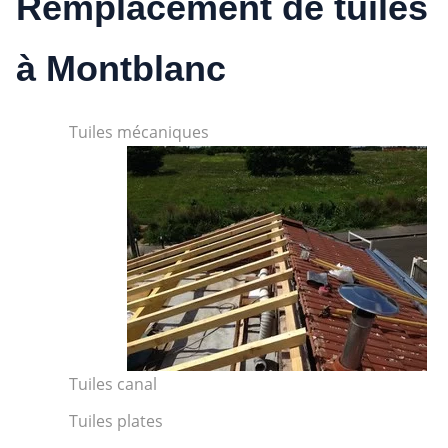
Remplacement de tuiles
à Montblanc
Tuiles mécaniques
Tuiles canal
Tuiles plates