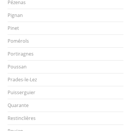
Pézenas
Pignan
Pinet
Pomérols
Portiragnes
Poussan
Prades-le-Lez
Puisserguier
Quarante
Restinclières